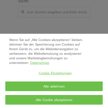
Suche:
Wenn Sie auf „Alle Cookies akzeptieren“ klicken,
stimmen Sie der Speicherung von Cookies auf
Ihrem Gerät zu, um die Websitenavigation zu
verbessern, die Websitenutzung zu analysieren
Kontakt
und unsere Marketingbemühungen zu
unterstützen.
Datenschutz
Aktuelles & Pressemitteilungen
Cookie-Einstellungen
Impressum
Alle ablehnen
Datenschutz
Alle Cookie akzeptieren