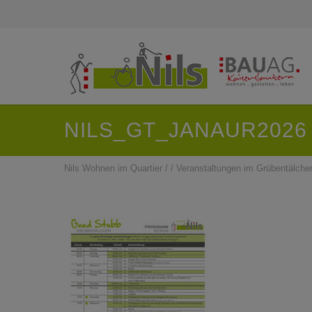
NILS_GT_JANAUR2026
Nils Wohnen im Quartier
/
/
Veranstaltungen im Grübentälche