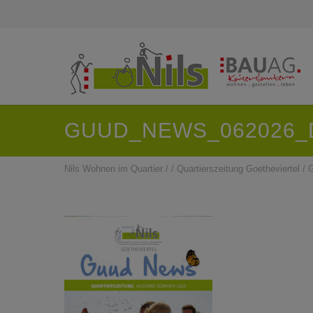
GUUD_NEWS_062026_
Nils Wohnen im Quartier
/
/
Quartierszeitung Goetheviertel
/