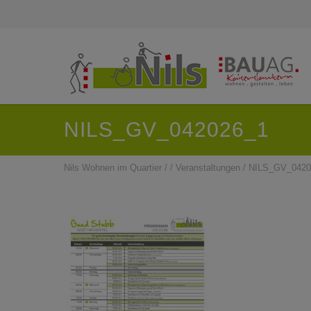
NILS_GV_042026_1
Nils Wohnen im Quartier
/
/
Veranstaltungen
/
NILS_GV_0420