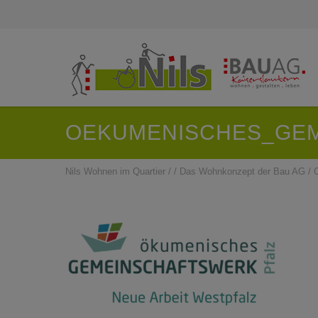
OEKUMENISCHES_GEM
Nils Wohnen im Quartier
/
/
Das Wohnkonzept der Bau AG
/