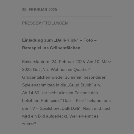
25. FEBRUAR 2025
PRESSEMITTEILUNGEN
Einladung zum „Dalli-Klick“ – Foto –
Ratespiel ins Grübentälchen
Kaiserslautern, 24. Februar 2025. Am 10. März
2025 lädt „Nils-Wohnen im Quartier“
Grübentälchen wieder zu einem besonderen
Spielenachmittag in die „Guud Stubb“ ein.
Ab 14.30 Uhr steht alles im Zeichen des
beliebten Ratespiels“ Dalli – Klick“ bekannt aus
der TV – Spielshow „Dalli Dalli“. Nach und nach
wird ein Bild aufgedeckt. Wer erkennt es
zuerst?