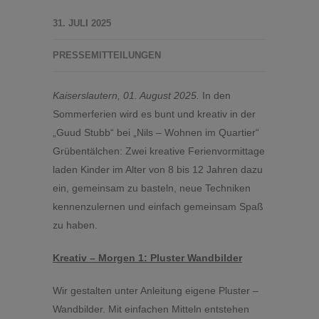
31. JULI 2025
PRESSEMITTEILUNGEN
Kaiserslautern, 01. August 2025.
In den
Sommerferien wird es bunt und kreativ in der
„Guud Stubb“ bei „Nils – Wohnen im Quartier“
Grübentälchen: Zwei kreative Ferienvormittage
laden Kinder im Alter von 8 bis 12 Jahren dazu
ein, gemeinsam zu basteln, neue Techniken
kennenzulernen und einfach gemeinsam Spaß
zu haben.
Kreativ – Morgen 1: Pluster Wandbilder
Wir gestalten unter Anleitung eigene Pluster –
Wandbilder. Mit einfachen Mitteln entstehen