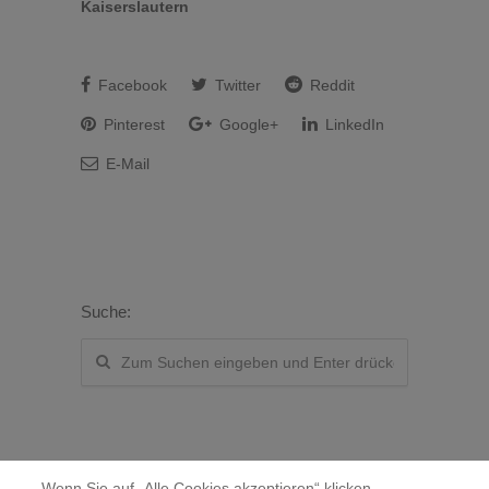
Kaiserslautern
Facebook
Twitter
Reddit
Pinterest
Google+
LinkedIn
E-Mail
Suche:
Wenn Sie auf „Alle Cookies akzeptieren“ klicken,