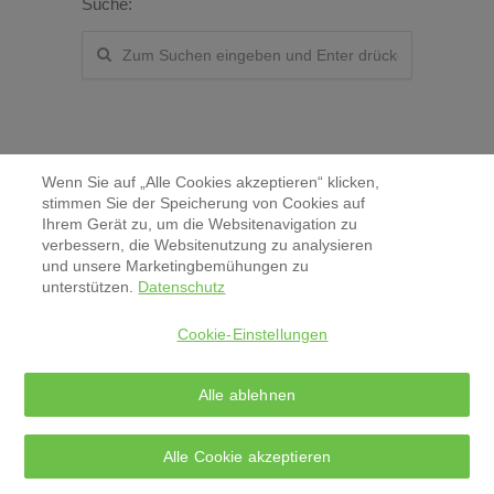
Suche:
Wenn Sie auf „Alle Cookies akzeptieren“ klicken,
stimmen Sie der Speicherung von Cookies auf
Ihrem Gerät zu, um die Websitenavigation zu
verbessern, die Websitenutzung zu analysieren
Kontakt
und unsere Marketingbemühungen zu
unterstützen.
Datenschutz
Aktuelles & Pressemitteilungen
Cookie-Einstellungen
Impressum
Alle ablehnen
Datenschutz
Alle Cookie akzeptieren