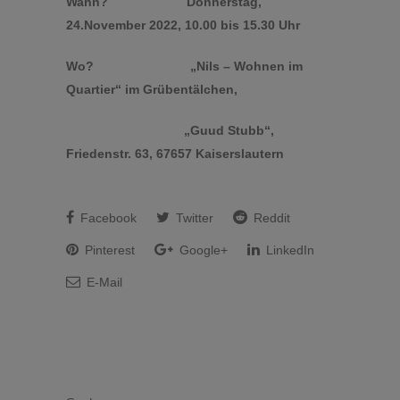
Wann? Donnerstag,
24.November 2022, 10.00 bis 15.30 Uhr
Wo? „Nils – Wohnen im
Quartier“ im Grübentälchen,
„Guud Stubb“,
Friedenstr. 63, 67657 Kaiserslautern
Facebook
Twitter
Reddit
Pinterest
Google+
LinkedIn
E-Mail