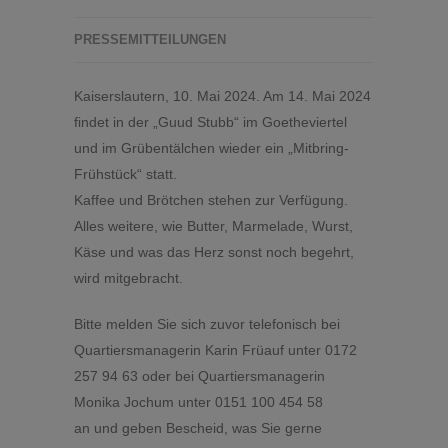
PRESSEMITTEILUNGEN
Kaiserslautern, 10. Mai 2024. Am 14. Mai 2024
findet in der „Guud Stubb“ im Goetheviertel
und im Grübentälchen wieder ein „Mitbring-
Frühstück“ statt.
Kaffee und Brötchen stehen zur Verfügung.
Alles weitere, wie Butter, Marmelade, Wurst,
Käse und was das Herz sonst noch begehrt,
wird mitgebracht.
Bitte melden Sie sich zuvor telefonisch bei
Quartiersmanagerin Karin Früauf unter 0172
257 94 63 oder bei Quartiersmanagerin
Monika Jochum unter 0151 100 454 58
an und geben Bescheid, was Sie gerne