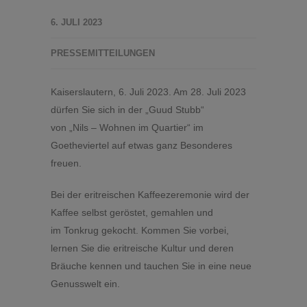
6. JULI 2023
PRESSEMITTEILUNGEN
Kaiserslautern, 6. Juli 2023. Am 28. Juli 2023
dürfen Sie sich in der „Guud Stubb“
von „Nils – Wohnen im Quartier“ im
Goetheviertel auf etwas ganz Besonderes
freuen.
Bei der eritreischen Kaffeezeremonie wird der
Kaffee selbst geröstet, gemahlen und
im Tonkrug gekocht. Kommen Sie vorbei,
lernen Sie die eritreische Kultur und deren
Bräuche kennen und tauchen Sie in eine neue
Genusswelt ein.