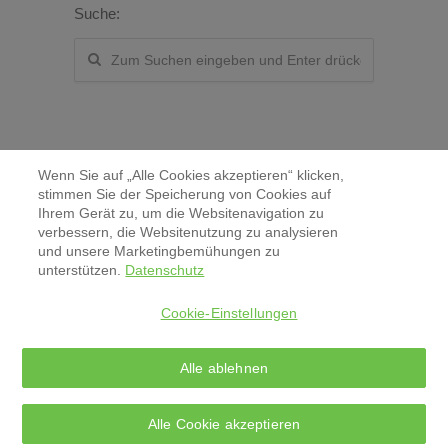
Suche:
Wenn Sie auf „Alle Cookies akzeptieren“ klicken,
stimmen Sie der Speicherung von Cookies auf
Ihrem Gerät zu, um die Websitenavigation zu
verbessern, die Websitenutzung zu analysieren
Kontakt
und unsere Marketingbemühungen zu
unterstützen.
Datenschutz
Aktuelles & Pressemitteilungen
Cookie-Einstellungen
Impressum
Alle ablehnen
Datenschutz
Alle Cookie akzeptieren