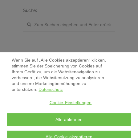
Suche:
Wenn Sie auf „Alle Cookies akzeptieren“ klicken,
stimmen Sie der Speicherung von Cookies auf
Ihrem Gerät zu, um die Websitenavigation zu
verbessern, die Websitenutzung zu analysieren
Kontakt
und unsere Marketingbemühungen zu
unterstützen.
Datenschutz
Aktuelles & Pressemitteilungen
Cookie-Einstellungen
Impressum
Alle ablehnen
Datenschutz
Alle Cookie akzeptieren