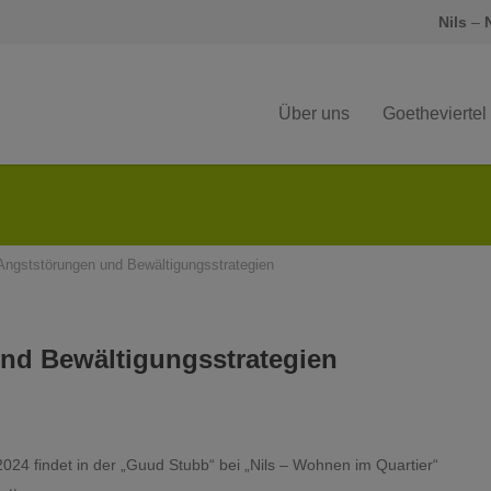
Nils
–
Über uns
Goetheviertel
Angststörungen und Bewältigungsstrategien
und Bewältigungsstrategien
24 findet in der „Guud Stubb“ bei „Nils – Wohnen im Quartier“