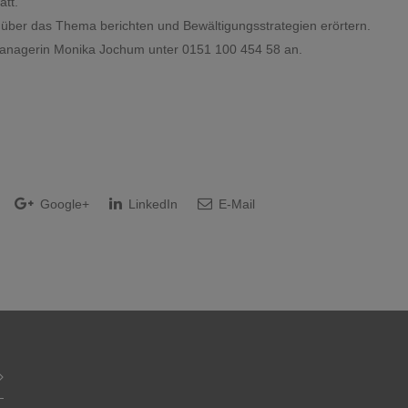
att.
 über das Thema berichten und Bewältigungsstrategien erörtern.
rsmanagerin Monika Jochum unter 0151 100 454 58 an.
Google+
LinkedIn
E-Mail